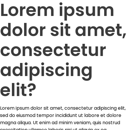
Lorem ipsum
dolor sit amet,
consectetur
adipiscing
elit?
Lorem ipsum dolor sit amet, consectetur adipiscing elit,
sed do eiusmod tempor incididunt ut labore et dolore
magna aliqua. Ut enim ad minim veniam, quis nostrud
exercitation ullamco laboris nisi ut aliquip ex ea